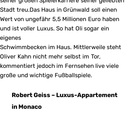
seiner großen Spielerkarriere seiner geliebten
Stadt treu.Das Haus in Grünwald soll einen
Wert von ungefähr 5,5 Millionen Euro haben
und ist voller Luxus. So hat Oli sogar ein
eigenes
Schwimmbecken im Haus. Mittlerweile steht
Oliver Kahn nicht mehr selbst im Tor,
kommentiert jedoch im Fernsehen live viele
große und wichtige Fußballspiele.
Robert Geiss – Luxus-Appartement
in Monaco