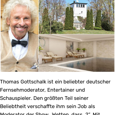
Thomas Gottschalk ist ein beliebter deutscher
Fernsehmoderator, Entertainer und
Schauspieler. Den größten Teil seiner
Beliebtheit verschaffte ihm sein Job als
Moderator der Show „Wetten, dass…?“. Mit